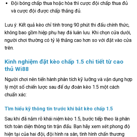
Đội bóng chấp thua hoặc hòa thì cược đội chấp thua đủ
và cược đội được chấp thắng đủ.
Lưu ý: Kết quả kèo chỉ tính trong 90 phút thi đấu chính thức,
không bao gồm hiệp phụ hay đá luân lưu. Khi chọn cửa dưới,
người chơi thường có tỷ lệ thắng cao hơn so với đặt vào cửa
trên.
Kinh nghiệm đặt kèo chấp 1.5 chi tiết từ cao
thủ Wi88
Người chơi nên tiến hành phân tích kỹ lưỡng và vận dụng hợp
lý một số chiến lược sau để dự đoán kèo 1.5 một cách
chuẩn xác:
Tìm hiểu kỹ thông tin trước khi bắt kèo chấp 1.5
Sau khi đã nắm rõ khái niệm kèo 1.5, bước tiếp theo là phân
tích toàn diện thông tin trận đấu. Bạn hãy xem xét phong độ
hiện tại của hai đội, đội hình ra sân, tình hình chấn thương