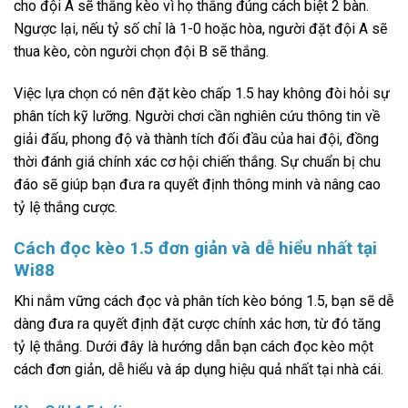
cho đội A sẽ thắng kèo vì họ thắng đúng cách biệt 2 bàn.
Ngược lại, nếu tỷ số chỉ là 1-0 hoặc hòa, người đặt đội A sẽ
thua kèo, còn người chọn đội B sẽ thắng.
Việc lựa chọn có nên đặt kèo chấp 1.5 hay không đòi hỏi sự
phân tích kỹ lưỡng. Người chơi cần nghiên cứu thông tin về
giải đấu, phong độ và thành tích đối đầu của hai đội, đồng
thời đánh giá chính xác cơ hội chiến thắng. Sự chuẩn bị chu
đáo sẽ giúp bạn đưa ra quyết định thông minh và nâng cao
tỷ lệ thắng cược.
Cách đọc kèo 1.5 đơn giản và dễ hiểu nhất tại
Wi88
Khi nắm vững cách đọc và phân tích kèo bóng 1.5, bạn sẽ dễ
dàng đưa ra quyết định đặt cược chính xác hơn, từ đó tăng
tỷ lệ thắng. Dưới đây là hướng dẫn bạn cách đọc kèo một
cách đơn giản, dễ hiểu và áp dụng hiệu quả nhất tại nhà cái.