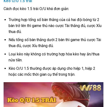
Kèo O/U 1.5 trái
Cách đọc kèo 1.5 trái O/U khá đơn giản:
Trường hợp tổng số bàn thắng của cả hai đội bóng từ 2
bàn trở lên thì game thủ nào cược Tài thắng đủ, cược Xỉu
thua đủ.
Nếu tổng số bàn thắng dưới 2 bàn thì game thủ cược Tài
thua đủ, cược Xỉu thắng đủ.
Loại kèo này không có trường hợp hòa kèo hay ăn/thua
nửa tiền.
Kèo O/U 1.5 thường được áp dụng cho hiệp 1, hiệp 2
hoặc các mốc thời gian cụ thể trong trận.