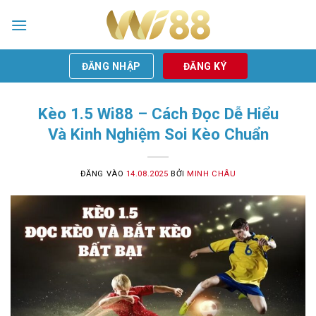
Bỏ
qua
nội
dung
ĐĂNG NHẬP
ĐĂNG KÝ
Kèo 1.5 Wi88 – Cách Đọc Dễ Hiểu
Và Kinh Nghiệm Soi Kèo Chuẩn
ĐĂNG VÀO
14.08.2025
BỞI
MINH CHÂU