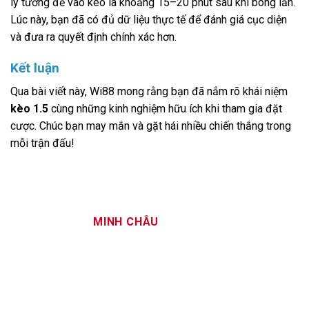
lý tưởng để vào kèo là khoảng 15–20 phút sau khi bóng lăn.
Lúc này, bạn đã có đủ dữ liệu thực tế để đánh giá cục diện
và đưa ra quyết định chính xác hơn.
Kết luận
Qua bài viết này, Wi88 mong rằng bạn đã nắm rõ khái niệm
kèo 1.5
cùng những kinh nghiệm hữu ích khi tham gia đặt
cược. Chúc bạn may mắn và gặt hái nhiều chiến thắng trong
mỗi trận đấu!
MINH CHÂU