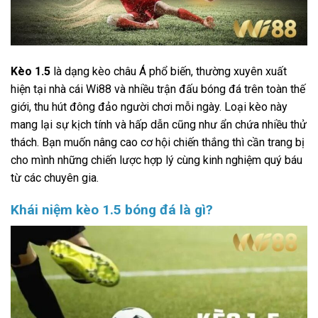
Kèo 1.5
là dạng kèo châu Á phổ biến, thường xuyên xuất
hiện tại nhà cái Wi88 và nhiều trận đấu bóng đá trên toàn thế
giới, thu hút đông đảo người chơi mỗi ngày. Loại kèo này
mang lại sự kịch tính và hấp dẫn cũng như ẩn chứa nhiều thử
thách. Bạn muốn nâng cao cơ hội chiến thắng thì cần trang bị
cho mình những chiến lược hợp lý cùng kinh nghiệm quý báu
từ các chuyên gia.
Khái niệm kèo 1.5 bóng đá là gì?