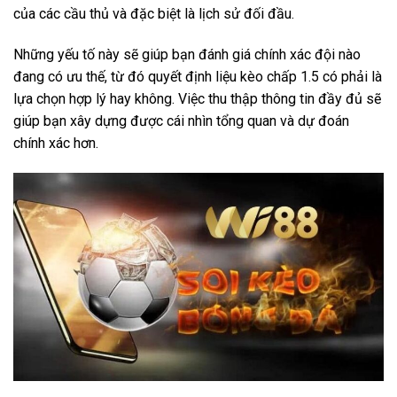
của các cầu thủ và đặc biệt là lịch sử đối đầu.
Những yếu tố này sẽ giúp bạn đánh giá chính xác đội nào
đang có ưu thế, từ đó quyết định liệu kèo chấp 1.5 có phải là
lựa chọn hợp lý hay không. Việc thu thập thông tin đầy đủ sẽ
giúp bạn xây dựng được cái nhìn tổng quan và dự đoán
chính xác hơn.