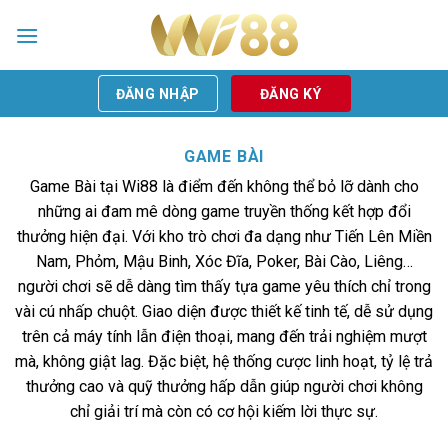
Bỏ
qua
nội
dung
ĐĂNG NHẬP
ĐĂNG KÝ
GAME BÀI
Game Bài tại Wi88 là điểm đến không thể bỏ lỡ dành cho
những ai đam mê dòng game truyền thống kết hợp đổi
thưởng hiện đại. Với kho trò chơi đa dạng như Tiến Lên Miền
Nam, Phỏm, Mậu Binh, Xóc Đĩa, Poker, Bài Cào, Liêng…
người chơi sẽ dễ dàng tìm thấy tựa game yêu thích chỉ trong
vài cú nhấp chuột. Giao diện được thiết kế tinh tế, dễ sử dụng
trên cả máy tính lẫn điện thoại, mang đến trải nghiệm mượt
mà, không giật lag. Đặc biệt, hệ thống cược linh hoạt, tỷ lệ trả
thưởng cao và quỹ thưởng hấp dẫn giúp người chơi không
chỉ giải trí mà còn có cơ hội kiếm lời thực sự.