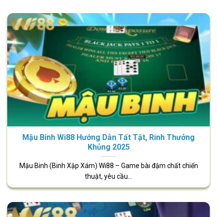
Mậu Binh Wi88 Hướng Dẫn Tất Tật, Rinh Thưởng
Khủng 2025
Mậu Binh (Binh Xập Xám) Wi88 – Game bài đậm chất chiến
thuật, yêu cầu...