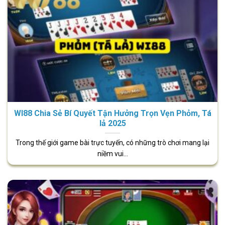
WI88 Chia Sẻ Bí Quyết Tận Hưởng Trọn Vẹn Phỏm, Tá
lả 2025
Trong thế giới game bài trực tuyến, có những trò chơi mang lại
niềm vui...