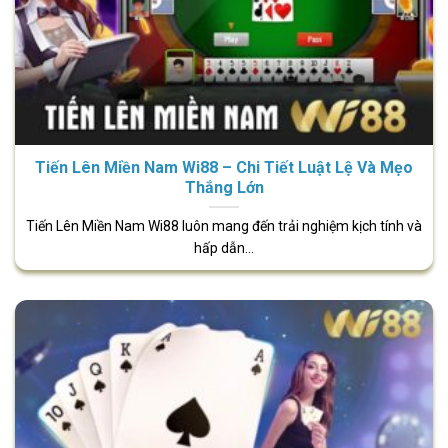
Tiến Lên Miền Nam Wi88 – Chi Tiết Luật Lệ Và Mẹo
Thắng Lớn
Tiến Lên Miền Nam Wi88 luôn mang đến trải nghiệm kịch tính và
hấp dẫn...