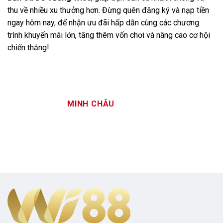
thu về nhiều xu thưởng hơn. Đừng quên đăng ký và nạp tiền
ngay hôm nay, để nhận ưu đãi hấp dẫn cùng các chương
trình khuyến mãi lớn, tăng thêm vốn chơi và nâng cao cơ hội
chiến thắng!
MINH CHÂU