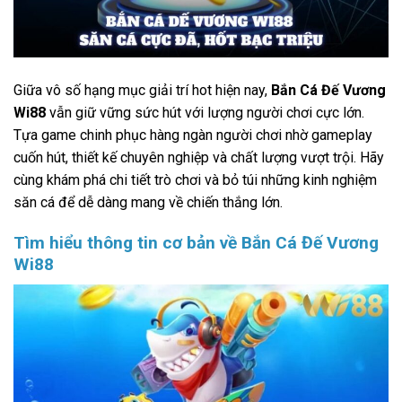
Giữa vô số hạng mục giải trí hot hiện nay,
Bắn Cá Đế Vương
Wi88
vẫn giữ vững sức hút với lượng người chơi cực lớn.
Tựa game chinh phục hàng ngàn người chơi nhờ gameplay
cuốn hút, thiết kế chuyên nghiệp và chất lượng vượt trội. Hãy
cùng khám phá chi tiết trò chơi và bỏ túi những kinh nghiệm
săn cá để dễ dàng mang về chiến thắng lớn.
Tìm hiểu thông tin cơ bản về Bắn Cá Đế Vương
Wi88