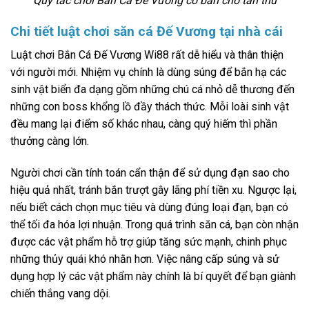
Quy tắc chơi Bắn Cá Đế Vương cơ bản cho tân thủ
Chi tiết luật chơi săn cá Đế Vương tại nhà cái
Luật chơi Bắn Cá Đế Vương Wi88 rất dễ hiểu và thân thiện
với người mới. Nhiệm vụ chính là dùng súng để bắn hạ các
sinh vật biển đa dạng gồm những chú cá nhỏ dễ thương đến
những con boss khổng lồ đầy thách thức. Mỗi loài sinh vật
đều mang lại điểm số khác nhau, càng quý hiếm thì phần
thưởng càng lớn.
Người chơi cần tính toán cẩn thận để sử dụng đạn sao cho
hiệu quả nhất, tránh bắn trượt gây lãng phí tiền xu. Ngược lại,
nếu biết cách chọn mục tiêu và dùng đúng loại đạn, bạn có
thể tối đa hóa lợi nhuận. Trong quá trình săn cá, bạn còn nhận
được các vật phẩm hỗ trợ giúp tăng sức mạnh, chinh phục
những thủy quái khó nhằn hơn. Việc nâng cấp súng và sử
dụng hợp lý các vật phẩm này chính là bí quyết để bạn giành
chiến thắng vang dội.