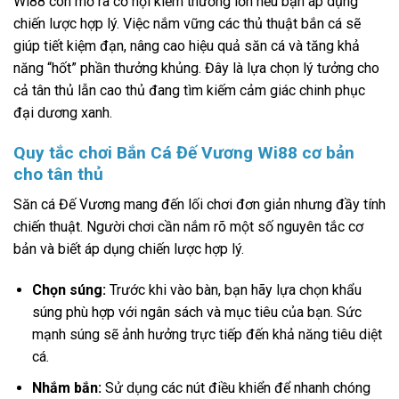
Wi88 còn mở ra cơ hội kiếm thưởng lớn nếu bạn áp dụng
chiến lược hợp lý. Việc nắm vững các thủ thuật bắn cá sẽ
giúp tiết kiệm đạn, nâng cao hiệu quả săn cá và tăng khả
năng “hốt” phần thưởng khủng. Đây là lựa chọn lý tưởng cho
cả tân thủ lẫn cao thủ đang tìm kiếm cảm giác chinh phục
đại dương xanh.
Quy tắc chơi Bắn Cá Đế Vương Wi88 cơ bản
cho tân thủ
Săn cá Đế Vương mang đến lối chơi đơn giản nhưng đầy tính
chiến thuật. Người chơi cần nắm rõ một số nguyên tắc cơ
bản và biết áp dụng chiến lược hợp lý.
Chọn súng:
Trước khi vào bàn, bạn hãy lựa chọn khẩu
súng phù hợp với ngân sách và mục tiêu của bạn. Sức
mạnh súng sẽ ảnh hưởng trực tiếp đến khả năng tiêu diệt
cá.
Nhắm bắn:
Sử dụng các nút điều khiển để nhanh chóng