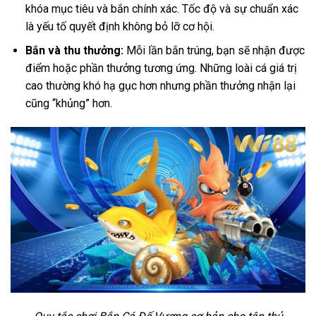
khóa mục tiêu và bắn chính xác. Tốc độ và sự chuẩn xác
là yếu tố quyết định không bỏ lỡ cơ hội.
Bắn và thu thưởng:
Mỗi lần bắn trúng, bạn sẽ nhận được
điểm hoặc phần thưởng tương ứng. Những loài cá giá trị
cao thường khó hạ gục hơn nhưng phần thưởng nhận lại
cũng “khủng” hơn.